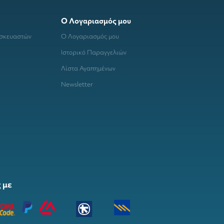
Ο Λογαριασμός μου
ασκευαστών
Ο Λογαριασμός μου
Ιστορικό Παραγγελιών
Λίστα Αγαπημένων
Newsletter
 με