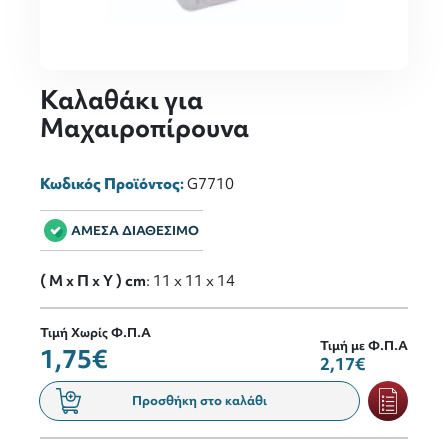
Καλαθάκι για
Μαχαιροπίρουνα
Κωδικός Προϊόντος:
G7710
ΑΜΕΣΑ ΔΙΑΘΕΣΙΜΟ
( M x Π x Y ) cm
: 11 x 11 x 14
Τιμή Χωρίς Φ.Π.Α
Τιμή με Φ.Π.Α
1,75€
2,17€
Προσθήκη στο καλάθι