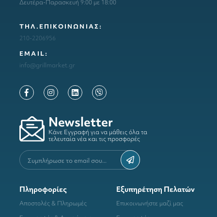
Δευτέρα-Παρασκευή 9:00 με 18:00
ΤΗΛ.ΕΠΙΚΟΙΝΩΝΙΑΣ:
210-2206956
ΕΜΑΙL:
info@grillmarket.gr
Newsletter
Κάνε Εγγραφή για να μάθεις όλα τα
τελευταία νέα και τις προσφορές
Πληροφορίες
Εξυπηρέτηση Πελατών
Αποστολές & Πληρωμές
Επικοινωνήστε μαζί μας