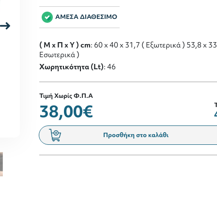
ΑΜΕΣΑ ΔΙΑΘΕΣΙΜΟ
( M x Π x Y ) cm
: 60 x 40 x 31,7 ( Εξωτερικά ) 53,8 x 33
Εσωτερικά )
Χωρητικότητα (Lt)
: 46
Τιμή Χωρίς Φ.Π.Α
38,00€
Προσθήκη στο καλάθι