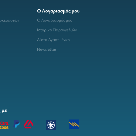
Ο Λογαριασμός μου
ασκευαστών
Ο Λογαριασμός μου
Ιστορικό Παραγγελιών
Λίστα Αγαπημένων
Newsletter
 με