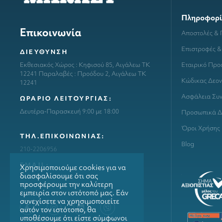
Πληροφορί
Επικοινωνία
Αποστολές &
Επιστροφές &
ΔΙΕΥΘΥΝΣΗ
Εταιρικό Προ
Εκθεσιακός Χώρος : Κηφισού 85, Αιγάλεω ΤΚ
12241 Παραλαβές : Προόδου 2, Αιγάλεω ΤΚ
Κώδικας Δεον
12241
Ασφάλεια Συ
ΩΡΑΡΙΟ ΛΕΙΤΟΥΡΓΙΑΣ:
Δευτέρα-Παρασκευή 9:00 με 18:00
Προσωπικά Δ
Όροι Χρήσης
ΤΗΛ.ΕΠΙΚΟΙΝΩΝΙΑΣ:
Blog
210-2206956
ΕΜΑΙL:
Χρησιμοποιούμε cookies για να
διασφαλίσουμε ότι σας
info@grillmarket.gr
προσφέρουμε την καλύτερη
εμπειρία στον ιστότοπό μας. Εάν
συνεχίσετε να χρησιμοποιείτε
αυτόν τον ιστότοπο, θα
υποθέσουμε ότι είστε σύμφωνοι