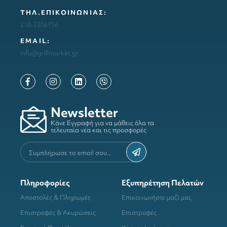
ΤΗΛ.ΕΠΙΚΟΙΝΩΝΙΑΣ:
210-2206956
ΕΜΑΙL:
info@grillmarket.gr
Newsletter
Κάνε Εγγραφή για να μάθεις όλα τα
τελευταία νέα και τις προσφορές
Πληροφορίες
Εξυπηρέτηση Πελατών
Αποστολές & Πληρωμές
Επικοινωνήστε μαζί μας
Επιστροφές & Ακυρώσεις
Επιστροφές