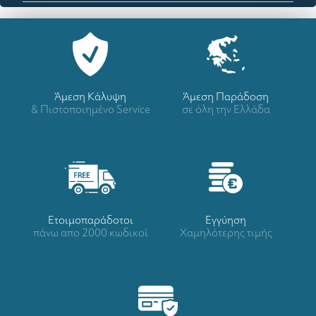
Άμεση Κάλυψη
Άμεση Παράδοση
& Πιστοποιημένο Service
σε όλη την Ελλάδα
Ετοιμοπαράδοτοι
Eγγύηση
πάνω απο 2000 κωδικοί
Χαμηλότερης τιμής