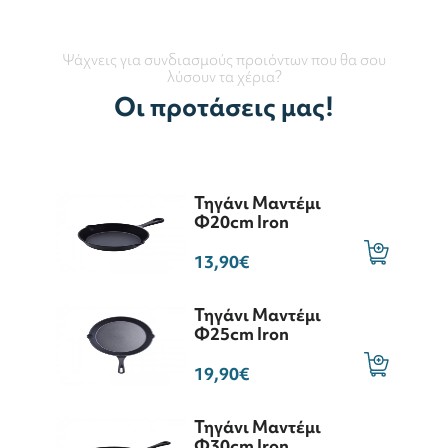
Ψάχνεις για συνδιασμούς προιόντων που θα σου
λύσουν τα χέρια?
Οι προτάσεις μας!
Τηγάνι Μαντέμι
Φ20cm Iron
13,90€
Τηγάνι Μαντέμι
Φ25cm Iron
19,90€
Τηγάνι Μαντέμι
Φ30cm Iron