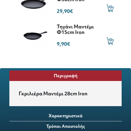
29,90€
Τηγάνι Μαντέμι
Φ15cm Iron
9,90€
Περιγραφή
Γκριλιέρα Μαντέμι 28cm Iron
Χαρακτηριστικά
Τρόποι Αποστολής