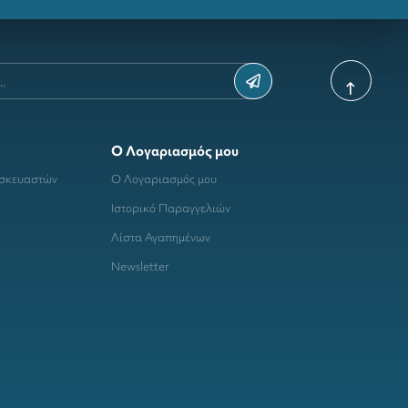
Ο Λογαριασμός μου
ασκευαστών
Ο Λογαριασμός μου
Ιστορικό Παραγγελιών
Λίστα Αγαπημένων
Newsletter