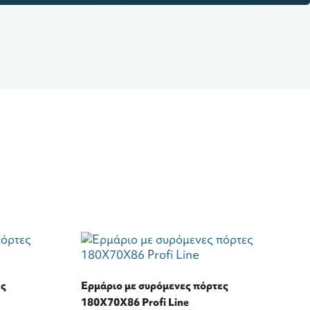
ες
Ερμάριο με συρόμενες πόρτες
180Χ70Χ86 Profi Line