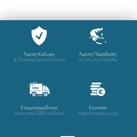
Άμεση Κάλυψη
Άμεση Παράδοση
& Πιστοποιημένο Service
σε όλη την Ελλάδα
Ετοιμοπαράδοτοι
Eγγύηση
πάνω απο 2000 κωδικοί
Χαμηλότερης τιμής