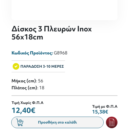
Δίσκος 3 Πλευρών Inox
56x18cm
Κωδικός Προϊόντος:
G8968
ΠΑΡΑΔΟΣΗ 3-10 ΜΕΡΕΣ
Μήκος (cm)
: 56
Πλάτος (cm)
: 18
Τιμή Χωρίς Φ.Π.Α
Τιμή με Φ.Π.Α
12,40€
15,38€
Προσθήκη στο καλάθι