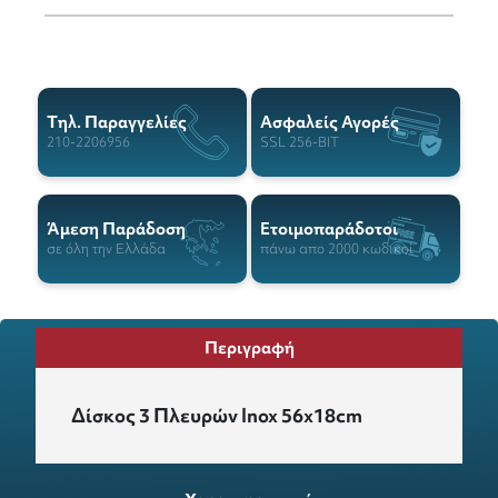
Tηλ. Παραγγελίες
Ασφαλείς Αγορές
210-2206956
SSL 256-BIT
Άμεση Παράδοση
Ετοιμοπαράδοτοι
σε όλη την Ελλάδα
πάνω απο 2000 κωδικοί
Περιγραφή
Δίσκος 3 Πλευρών Inox 56x18cm