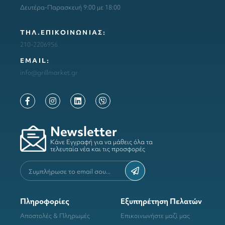
Δευτέρα-Παρασκευή 9:00 με 18:00
ΤΗΛ.ΕΠΙΚΟΙΝΩΝΙΑΣ:
210-2206956
ΕΜΑΙL:
info@grillmarket.gr
Newsletter
Κάνε Εγγραφή για να μάθεις όλα τα
τελευταία νέα και τις προσφορές
Πληροφορίες
Εξυπηρέτηση Πελατών
Αποστολές & Πληρωμές
Επικοινωνήστε μαζί μας