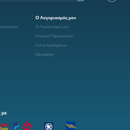
Ο Λογαριασμός μου
ασκευαστών
Ο Λογαριασμός μου
Ιστορικό Παραγγελιών
Λίστα Αγαπημένων
Newsletter
 με