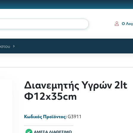
Ο Λογ
ύστου
Διανεμητής Υγρών 2lt
Φ12x35cm
Κωδικός Προϊόντος:
G3911
ΑΜΕΣΑ ΔΙΑΘΕΣΙΜΟ