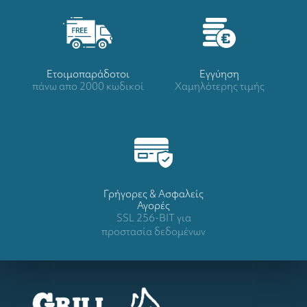
Ετοιμοπαράδοτοι
Eγγύηση
πάνω απο 2000 κωδικοί
Χαμηλότερης τιμής
Γρήγορες & Ασφαλείς
Αγορές
SSL 256-BIT για
προστασία δεδομένων