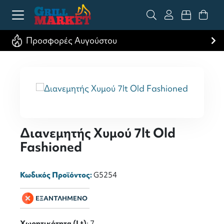
Προσφορές Αυγούστου
Διανεμητής Χυμού 7lt Οld
Fashioned
Κωδικός Προϊόντος:
G5254
ΕΞΑΝΤΛΗΜΕΝΟ
Χωρητικότητα (Lt)
: 7