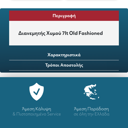
Περιγραφή
Διανεμητής Χυμού 7lt Οld Fashioned
Χαρακτηριστικά
Τρόποι Αποστολής
Άμεση Κάλυψη
Άμεση Παράδοση
& Πιστοποιημένο Service
σε όλη την Ελλάδα