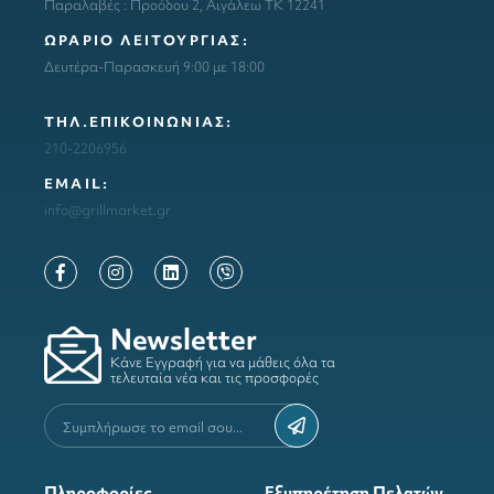
Παραλαβές : Προόδου 2, Αιγάλεω ΤΚ 12241
ΩΡΑΡΙΟ ΛΕΙΤΟΥΡΓΙΑΣ:
Δευτέρα-Παρασκευή 9:00 με 18:00
ΤΗΛ.ΕΠΙΚΟΙΝΩΝΙΑΣ:
210-2206956
ΕΜΑΙL:
info@grillmarket.gr
Newsletter
Κάνε Εγγραφή για να μάθεις όλα τα
τελευταία νέα και τις προσφορές
Πληροφορίες
Εξυπηρέτηση Πελατών