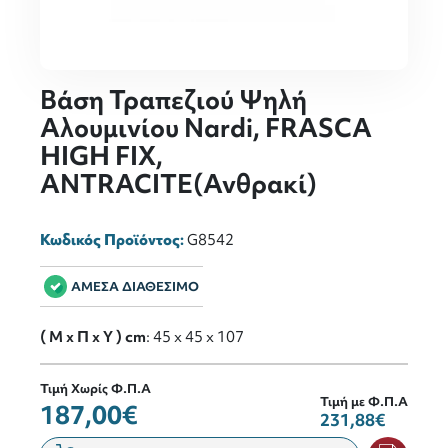
Βάση Τραπεζιού Ψηλή
Αλουμινίου Nardi, FRASCA
HIGH FIX,
ANTRACITE(Ανθρακί)
Κωδικός Προϊόντος:
G8542
ΑΜΕΣΑ ΔΙΑΘΕΣΙΜΟ
( M x Π x Y ) cm
: 45 x 45 x 107
Τιμή Χωρίς Φ.Π.Α
Τιμή με Φ.Π.Α
187,00€
231,88€