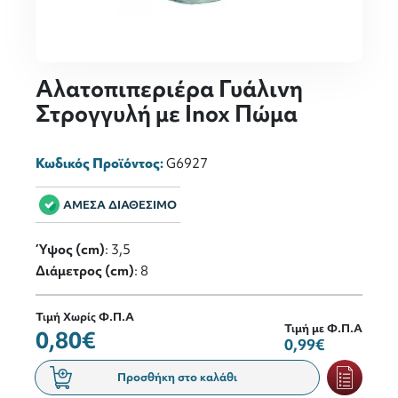
Αλατοπιπεριέρα Γυάλινη
Στρογγυλή με Inox Πώμα
Κωδικός Προϊόντος:
G6927
ΑΜΕΣΑ ΔΙΑΘΕΣΙΜΟ
Ύψος (cm)
: 3,5
Διάμετρος (cm)
: 8
Τιμή Χωρίς Φ.Π.Α
Τιμή με Φ.Π.Α
0,80€
0,99€
Προσθήκη στο καλάθι