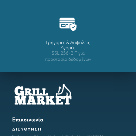
Γρήγορες & Ασφαλείς
Αγορές
SSL 256-BIT για
προστασία δεδομένων
Επικοινωνία
ΔΙΕΥΘΥΝΣΗ