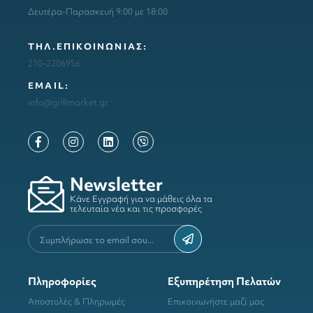
Δευτέρα-Παρασκευή 9:00 με 18:00
ΤΗΛ.ΕΠΙΚΟΙΝΩΝΙΑΣ:
210-2206956
ΕΜΑΙL:
info@grillmarket.gr
Newsletter
Κάνε Εγγραφή για να μάθεις όλα τα
τελευταία νέα και τις προσφορές
Πληροφορίες
Εξυπηρέτηση Πελατών
Αποστολές & Πληρωμές
Επικοινωνήστε μαζί μας