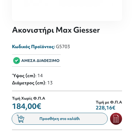
Ακονιστήρι Max Giesser
Κωδικός Προϊόντος:
G5703
ΑΜΕΣΑ ΔΙΑΘΕΣΙΜΟ
Ύψος (cm)
: 14
Διάμετρος (cm)
: 13
Τιμή Χωρίς Φ.Π.Α
Τιμή με Φ.Π.Α
184,00€
228,16€
Προσθήκη στο καλάθι