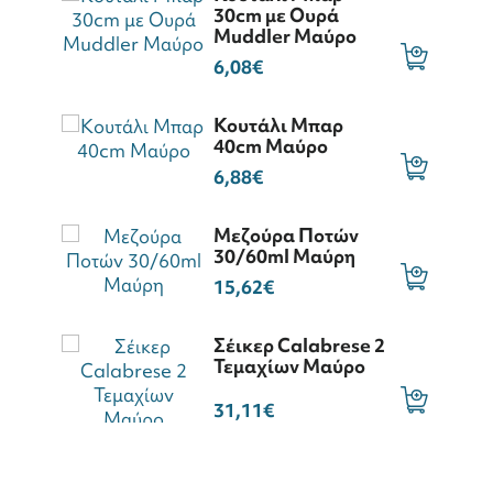
30cm με Ουρά
Muddler Μαύρο
6,08€
Κουτάλι Μπαρ
40cm Μαύρο
6,88€
Μεζούρα Ποτών
30/60ml Μαύρη
15,62€
Σέικερ Calabrese 2
Τεμαχίων Μαύρο
31,11€