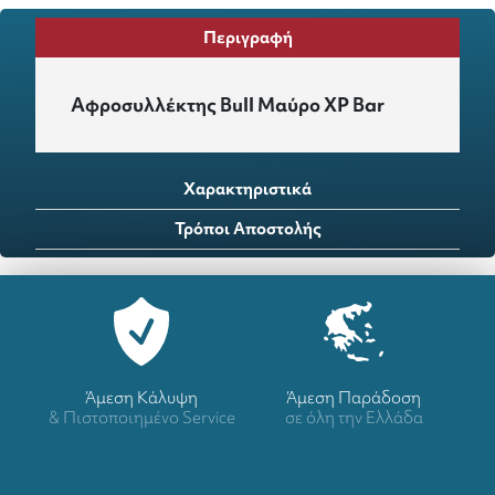
Περιγραφή
Αφροσυλλέκτης Bull Μαύρο XP Bar
Χαρακτηριστικά
Τρόποι Αποστολής
Άμεση Κάλυψη
Άμεση Παράδοση
& Πιστοποιημένο Service
σε όλη την Ελλάδα