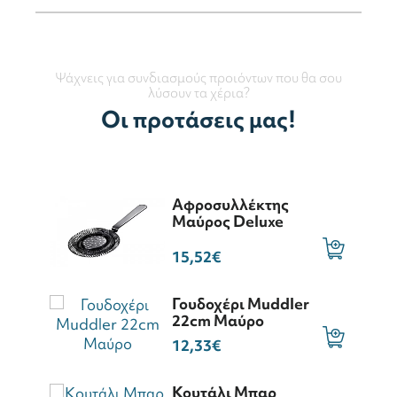
Ψάχνεις για συνδιασμούς προιόντων που θα σου
λύσουν τα χέρια?
Οι προτάσεις μας!
Αφροσυλλέκτης
Μαύρος Deluxe
15,52€
Γουδοχέρι Muddler
22cm Μαύρο
12,33€
Κουτάλι Μπαρ