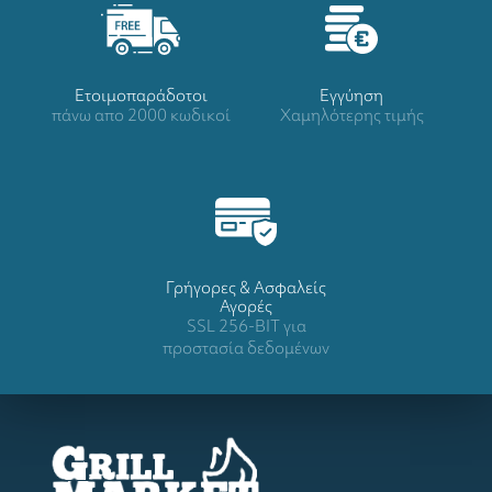
Ετοιμοπαράδοτοι
Eγγύηση
πάνω απο 2000 κωδικοί
Χαμηλότερης τιμής
Γρήγορες & Ασφαλείς
Αγορές
SSL 256-BIT για
προστασία δεδομένων