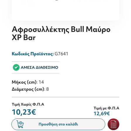
Αφροσυλλέκτης Bull Μαύρο
XP Bar
Κωδικός Προϊόντος:
G7641
ΑΜΕΣΑ ΔΙΑΘΕΣΙΜΟ
Μήκος (cm)
: 14
Διάμετρος (cm)
: 8
Τιμή Χωρίς Φ.Π.Α
Τιμή με Φ.Π.Α
10,23€
12,69€
Προσθήκη στο καλάθι