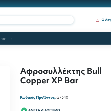
ια
Ο Λογ
ύστου
Αφροσυλλέκτης Bull
Copper XP Bar
Κωδικός Προϊόντος:
G7640
ΑΜΕΣΑ ΔΙΑΘΕΣΙΜΟ