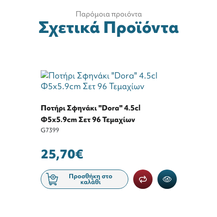
Παρόμοια προιόντα
Σχετικά Προϊόντα
Ποτήρι Σφηνάκι "Dora" 4.5cl
Φ5x5.9cm Σετ 96 Τεμαχίων
G7399
25,70€
Προσθήκη στο
καλάθι