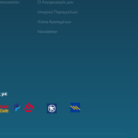
ασκευαστών
Ο Λογαριασμός μου
Ιστορικό Παραγγελιών
Λίστα Αγαπημένων
Newsletter
 με