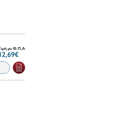
Τιμή με Φ.Π.Α
12,69€