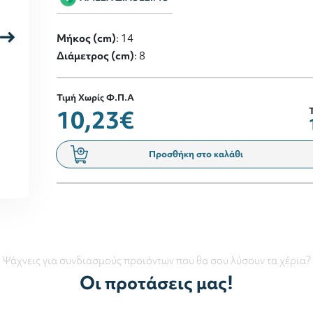
Μήκος (cm)
: 14
Διάμετρος (cm)
: 8
Τιμή Χωρίς Φ.Π.Α
10,23€
Προσθήκη στο καλάθι
Ψάχνεις για συνδιασμούς προιόντων που θα σου λύσουν τα χέρια?
Οι προτάσεις μας!