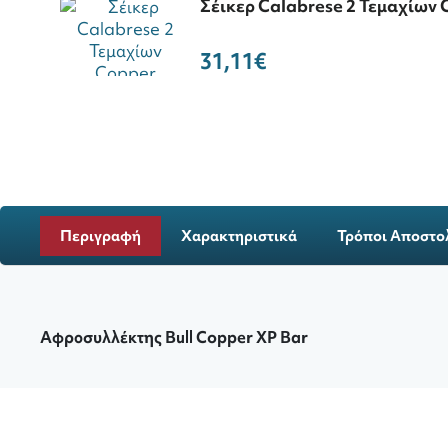
Σέικερ Calabrese 2 Τεμαχίων 
31,11€
Περιγραφή
Χαρακτηριστικά
Τρόποι Αποστο
Αφροσυλλέκτης Bull Copper XP Bar