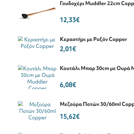
Γουδοχέρι Muddler 22cm Copp
12,33€
Κεραστήρι με Ροξόν Copper
2,01€
Κουτάλι Μπαρ 30cm με Ουρά 
6,08€
Μεζούρα Ποτών 30/60ml Cop
15,62€