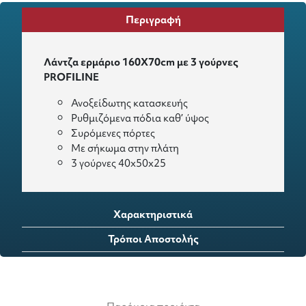
Περιγραφή
Λάντζα ερμάριο 160X70cm με 3 γούρνες
PROFILINE
Ανοξείδωτης κατασκευής
Ρυθμιζόμενα πόδια καθ’ ύψος
Συρόμενες πόρτες
Με σήκωμα στην πλάτη
3 γούρνες 40x50x25
Χαρακτηριστικά
Τρόποι Αποστολής