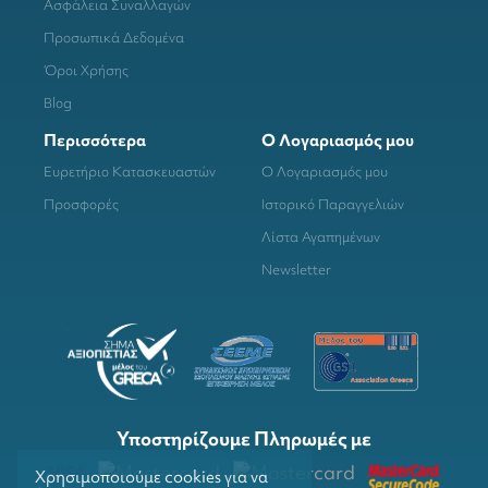
Ασφάλεια Συναλλαγών
Προσωπικά Δεδομένα
Όροι Χρήσης
Blog
Περισσότερα
Ο Λογαριασμός μου
Ευρετήριο Κατασκευαστών
Ο Λογαριασμός μου
Προσφορές
Ιστορικό Παραγγελιών
Λίστα Αγαπημένων
Newsletter
Υποστηρίζουμε Πληρωμές με
Χρησιμοποιούμε cookies για να