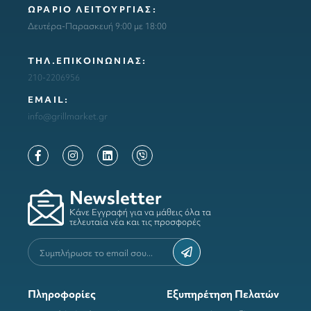
ΩΡΑΡΙΟ ΛΕΙΤΟΥΡΓΙΑΣ:
Δευτέρα-Παρασκευή 9:00 με 18:00
ΤΗΛ.ΕΠΙΚΟΙΝΩΝΙΑΣ:
210-2206956
ΕΜΑΙL:
info@grillmarket.gr
Newsletter
Κάνε Εγγραφή για να μάθεις όλα τα
τελευταία νέα και τις προσφορές
Πληροφορίες
Εξυπηρέτηση Πελατών