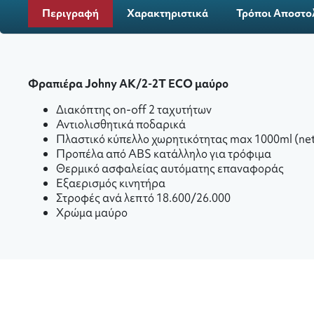
Περιγραφή
Χαρακτηριστικά
Τρόποι Αποστο
Φραπιέρα Johny AK/2-2T ECO μαύρο
Διακόπτης on-off 2 ταχυτήτων
Αντιολισθητικά ποδαρικά
Πλαστικό κύπελλο χωρητικότητας max 1000ml (ne
Προπέλα από ABS κατάλληλο για τρόφιμα
Θερμικό ασφαλείας αυτόματης επαναφοράς
Εξαερισμός κινητήρα
Στροφές ανά λεπτό 18.600/26.000
Χρώμα μαύρο