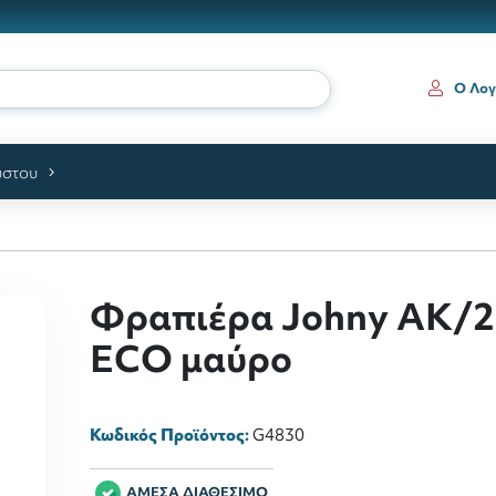
ια κα
Ο Λογ
ύστου
Φραπιέρα Johny AK/2
ECO μαύρο
Κωδικός Προϊόντος:
G4830
ΑΜΕΣΑ ΔΙΑΘΕΣΙΜΟ