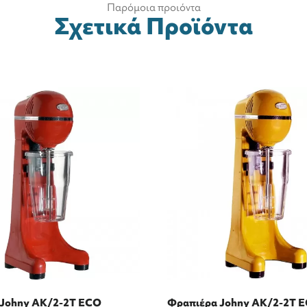
Παρόμοια προιόντα
Σχετικά Προϊόντα
 Johny AK/2-2T ECO
Φραπιέρα Johny AK/2-2T 