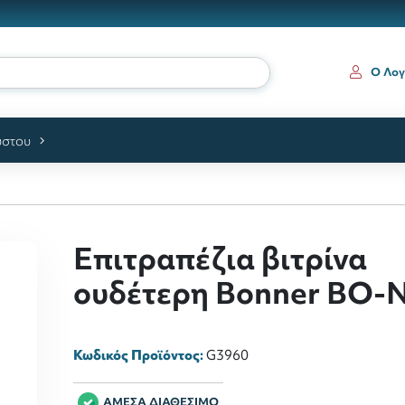
Ο Λογ
ύστου
Επιτραπέζια βιτρίνα
ουδέτερη Bonner BO-
Κωδικός Προϊόντος:
G3960
ΑΜΕΣΑ ΔΙΑΘΕΣΙΜΟ