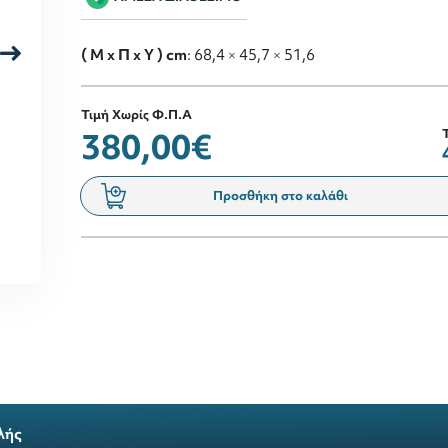
( M x Π x Y ) cm
: 68,4 × 45,7 × 51,6
Τιμή Χωρίς Φ.Π.Α
380,00€
Προσθήκη στο καλάθι
λής