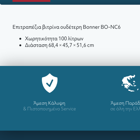
Επιτραπέζια βιτρίνα ουδέτερη Bonner BO-NC6
Χωρητικότητα 100 λίτρων
Διάσταση 68,4 × 45,7 × 51,6 cm
Άμεση Κάλυψη
Άμεση Παρά
& Πιστοποιημένο Service
σε όλη την Ε