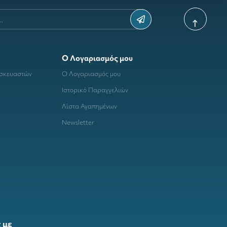
Ο Λογαριασμός μου
ασκευαστών
Ο Λογαριασμός μου
Ιστορικό Παραγγελιών
Λίστα Αγαπημένων
Newsletter
 με