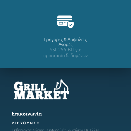
Γρήγορες & Ασφαλείς
Αγορές
SSL 256-BIT για
προστασία δεδομένων
Επικοινωνία
ΔΙΕΥΘΥΝΣΗ
Εκθεσιακός Χώρος : Κηφισού 85, Αιγάλεω ΤΚ 12241