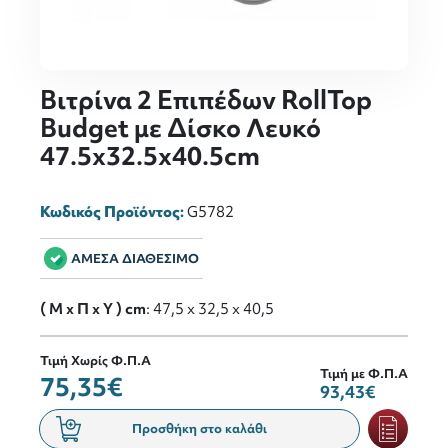
Βιτρίνα 2 Επιπέδων RollTop
Budget με Δίσκο Λευκό
47.5x32.5x40.5cm
Κωδικός Προϊόντος:
G5782
ΑΜΕΣΑ ΔΙΑΘΕΣΙΜΟ
( M x Π x Y ) cm
: 47,5 x 32,5 x 40,5
Τιμή Χωρίς Φ.Π.Α
Τιμή με Φ.Π.Α
75,35€
93,43€
Προσθήκη στο καλάθι