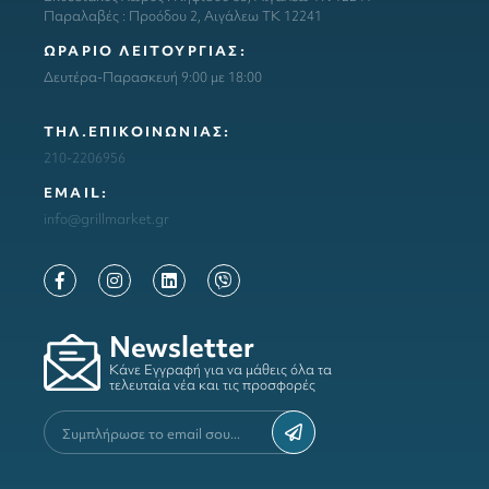
Παραλαβές : Προόδου 2, Αιγάλεω ΤΚ 12241
ΩΡΑΡΙΟ ΛΕΙΤΟΥΡΓΙΑΣ:
Δευτέρα-Παρασκευή 9:00 με 18:00
ΤΗΛ.ΕΠΙΚΟΙΝΩΝΙΑΣ:
210-2206956
ΕΜΑΙL:
info@grillmarket.gr
Newsletter
Κάνε Εγγραφή για να μάθεις όλα τα
τελευταία νέα και τις προσφορές