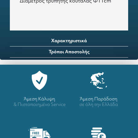
Διάμετρος τρυπητής κουτάλας Φ11cm
Χαρακτηριστικά
Τρόποι Αποστολής
Άμεση Κάλυψη
Άμεση Παράδοση
& Πιστοποιημένο Service
σε όλη την Ελλάδα