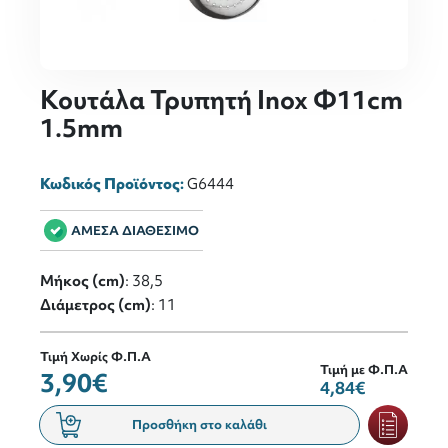
Κουτάλα Τρυπητή Inox Φ11cm
1.5mm
Κωδικός Προϊόντος:
G6444
ΑΜΕΣΑ ΔΙΑΘΕΣΙΜΟ
Μήκος (cm)
: 38,5
Διάμετρος (cm)
: 11
Τιμή Χωρίς Φ.Π.Α
Τιμή με Φ.Π.Α
3,90€
4,84€
Προσθήκη στο καλάθι