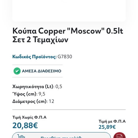
Κούπα Copper "Μοscοw" 0.5lt
Σετ 2 Τεμαχίων
Κωδικός Προϊόντος:
G7830
ΑΜΕΣΑ ΔΙΑΘΕΣΙΜΟ
Χωρητικότητα (Lt)
: 0,5
Ύψος (cm)
: 9,5
Διάμετρος (cm)
: 12
Τιμή Χωρίς Φ.Π.Α
Τιμή με Φ.Π.Α
20,88€
25,89€