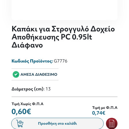
Καπάκι για Στρογγυλό Δοχείο
Αποθήκευσης PC 0.95lt
Διάφανο
Κωδικός Προϊόντος:
G7776
ΑΜΕΣΑ ΔΙΑΘΕΣΙΜΟ
Διάμετρος (cm)
: 13
Τιμή Χωρίς Φ.Π.Α
Τιμή με Φ.Π.Α
0,60€
0,74€
Προσθήκη στο καλάθι