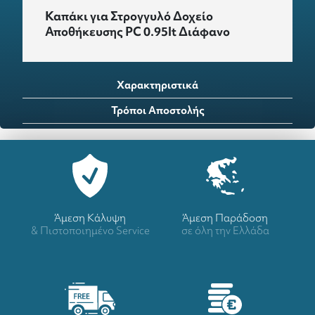
Καπάκι για Στρογγυλό Δοχείο
Αποθήκευσης PC 0.95lt Διάφανο
Χαρακτηριστικά
Τρόποι Αποστολής
Άμεση Κάλυψη
Άμεση Παράδοση
& Πιστοποιημένο Service
σε όλη την Ελλάδα