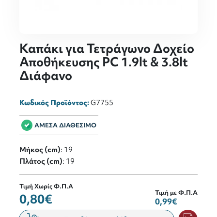
Καπάκι για Τετράγωνο Δοχείο
Αποθήκευσης PC 1.9lt & 3.8lt
Διάφανο
Κωδικός Προϊόντος:
G7755
ΑΜΕΣΑ ΔΙΑΘΕΣΙΜΟ
Μήκος (cm)
: 19
Πλάτος (cm)
: 19
Τιμή Χωρίς Φ.Π.Α
Τιμή με Φ.Π.Α
0,80€
0,99€