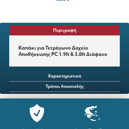
Περιγραφή
Καπάκι για Τετράγωνο Δοχείο
Αποθήκευσης PC 1.9lt & 3.8lt Διάφανο
Χαρακτηριστικά
Τρόποι Αποστολής