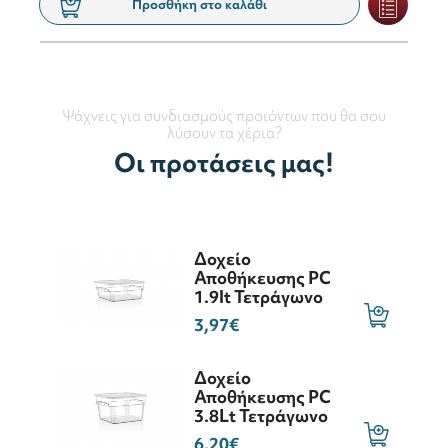
Προσθήκη στο καλάθι
Ψάχνεις για συνδιασμούς προιόντων που θα σου
λύσουν τα χέρια?
Οι προτάσεις μας!
Δοχείο
Αποθήκευσης PC
1.9lt Τετράγωνο
3,97€
Δοχείο
Αποθήκευσης PC
3.8Lt Τετράγωνο
6,20€