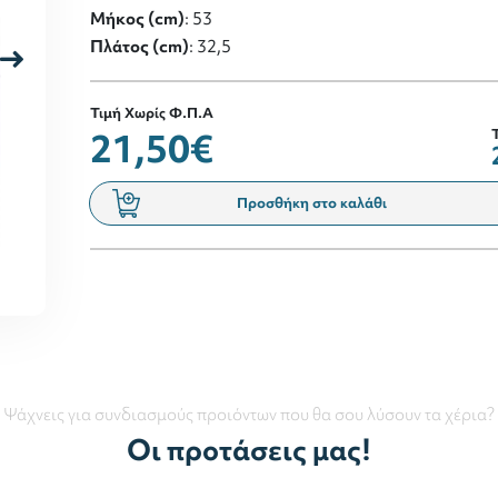
Μήκος (cm)
: 53
Πλάτος (cm)
: 32,5
Τιμή Χωρίς Φ.Π.Α
21,50€
Προσθήκη στο καλάθι
Ψάχνεις για συνδιασμούς προιόντων που θα σου λύσουν τα χέρια?
Οι προτάσεις μας!