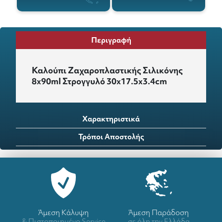
Περιγραφή
Καλούπι Ζαχαροπλαστικής Σιλικόνης
8x90ml Στρογγυλό 30x17.5x3.4cm
Χαρακτηριστικά
Τρόποι Αποστολής
Άμεση Κάλυψη
Άμεση Παράδοση
& Πιστοποιημένο Service
σε όλη την Ελλάδα