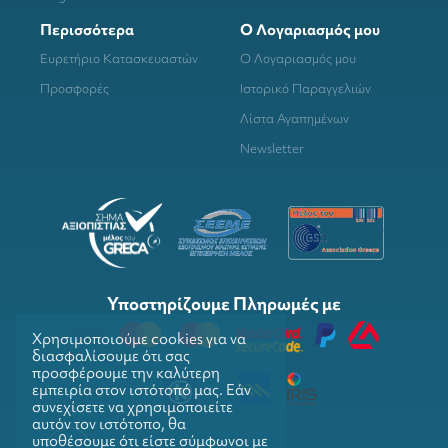
Περισσότερα
Ο Λογαριασμός μου
Ευρετήριο Κατασκευαστών
Ο Λογαριασμός μου
Προσφορές
Ιστορικό Παραγγελιών
Λίστα Αγαπημένων
Newsletter
Υποστηρίζουμε Πληρωμές με
Χρησιμοποιούμε cookies για να
διασφαλίσουμε ότι σας
προσφέρουμε την καλύτερη
εμπειρία στον ιστότοπό μας. Εάν
συνεχίσετε να χρησιμοποιείτε
αυτόν τον ιστότοπο, θα
υποθέσουμε ότι είστε σύμφωνοι με