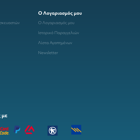
Ο Λογαριασμός μου
ασκευαστών
Ο Λογαριασμός μου
Ιστορικό Παραγγελιών
Λίστα Αγαπημένων
Newsletter
 με