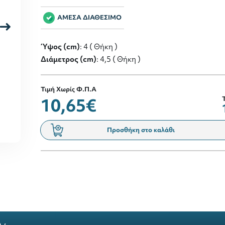
ΑΜΕΣΑ ΔΙΑΘΕΣΙΜΟ
Ύψος (cm)
: 4 ( Θήκη )
Διάμετρος (cm)
: 4,5 ( Θήκη )
Τιμή Χωρίς Φ.Π.Α
10,65€
Προσθήκη στο καλάθι