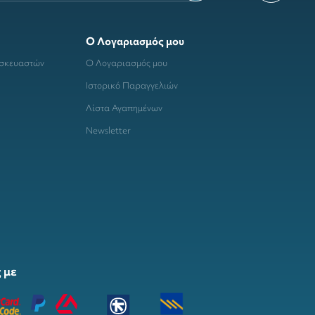
Ο Λογαριασμός μου
ασκευαστών
Ο Λογαριασμός μου
Ιστορικό Παραγγελιών
Λίστα Αγαπημένων
Newsletter
 με