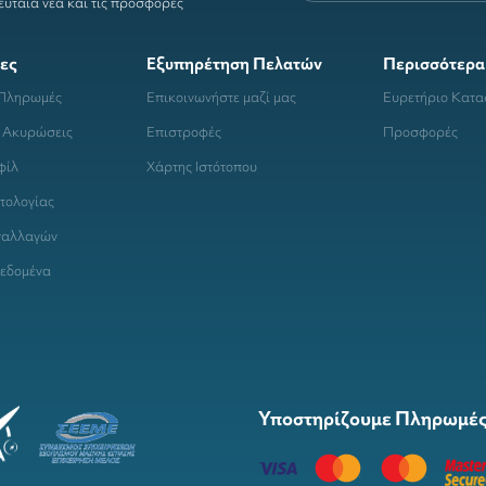
ευταία νέα και τις προσφορές
ες
Εξυπηρέτηση Πελατών
Περισσότερα
 Πληρωμές
Επικοινωνήστε μαζί μας
Ευρετήριο Κατ
 Ακυρώσεις
Επιστροφές
Προσφορές
φίλ
Χάρτης Ιστότοπου
τολογίας
ναλλαγών
εδομένα
Υποστηρίζουμε Πληρωμές