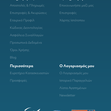
Αποστολές & Πληρωμές
Επικοινωνήστε μαζί μας
Επιστροφές & Ακυρώσεις
Επιστροφές
Εταιρικό Προφίλ
Χάρτης Ιστότοπου
Κώδικας Δεοντολογίας
Ασφάλεια Συναλλαγών
Προσωπικά Δεδομένα
Όροι Χρήσης
Blog
Περισσότερα
Ο Λογαριασμός μου
Ευρετήριο Κατασκευαστών
Ο Λογαριασμός μου
Προσφορές
Ιστορικό Παραγγελιών
Λίστα Αγαπημένων
Newsletter