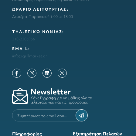
ΩΡΑΡΙΟ ΛΕΙΤΟΥΡΓΙΑΣ:
Δευτέρα-Παρασκευή 9:00 με 18:00
ΤΗΛ.ΕΠΙΚΟΙΝΩΝΙΑΣ:
210-2206956
ΕΜΑΙL:
info@grillmarket.gr
Newsletter
Κάνε Εγγραφή για να μάθεις όλα τα
τελευταία νέα και τις προσφορές
Πληροφορίες
Εξυπηρέτηση Πελατών