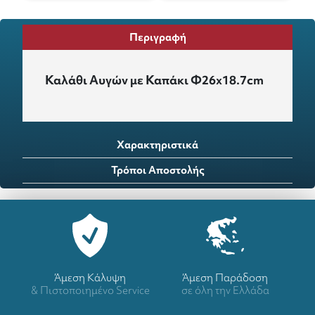
Περιγραφή
Καλάθι Αυγών με Καπάκι Φ26x18.7cm
Χαρακτηριστικά
Τρόποι Αποστολής
Άμεση Κάλυψη
Άμεση Παράδοση
& Πιστοποιημένο Service
σε όλη την Ελλάδα