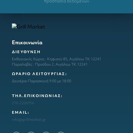
προστασία δεδομένων
Επικοινωνία
ΔΙΕΥΘΥΝΣΗ
Εκθεσιακός Χώρος : Κηφισού 85, Αιγάλεω ΤΚ 12241
Παραλαβές : Προόδου 2, Αιγάλεω ΤΚ 12241
ΩΡΑΡΙΟ ΛΕΙΤΟΥΡΓΙΑΣ:
Δευτέρα-Παρασκευή 9:00 με 18:00
ΤΗΛ.ΕΠΙΚΟΙΝΩΝΙΑΣ:
210-2206956
ΕΜΑΙL:
info@grillmarket.gr