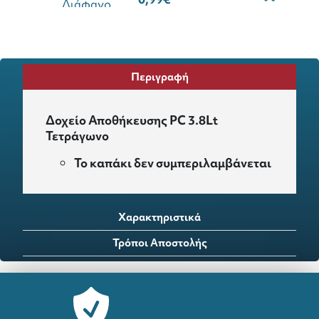
Περιγραφή
Δοχείο Αποθήκευσης PC 3.8Lt
Τετράγωνο
Το καπάκι δεν συμπεριλαμβάνεται
Χαρακτηριστικά
Τρόποι Αποστολής