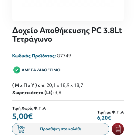
Δοχείο Αποθήκευσης PC 3.8Lt
Τετράγωνο
Κωδικός Προϊόντος:
G7749
ΑΜΕΣΑ ΔΙΑΘΕΣΙΜΟ
( M x Π x Y ) cm
: 20,1 x 18,9 x 18,7
Χωρητικότητα (Lt)
: 3,8
Τιμή Χωρίς Φ.Π.Α
Τιμή με Φ.Π.Α
5,00€
6,20€
Προσθήκη στο καλάθι