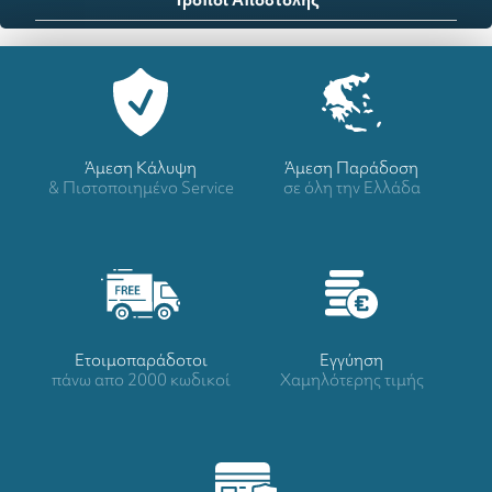
Άμεση Κάλυψη
Άμεση Παράδοση
& Πιστοποιημένο Service
σε όλη την Ελλάδα
Ετοιμοπαράδοτοι
Eγγύηση
πάνω απο 2000 κωδικοί
Χαμηλότερης τιμής