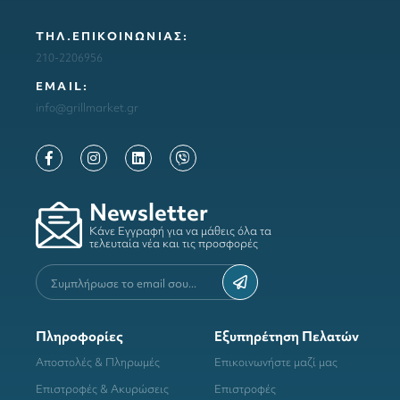
ΤΗΛ.ΕΠΙΚΟΙΝΩΝΙΑΣ:
210-2206956
ΕΜΑΙL:
info@grillmarket.gr
Newsletter
Κάνε Εγγραφή για να μάθεις όλα τα
τελευταία νέα και τις προσφορές
Πληροφορίες
Εξυπηρέτηση Πελατών
Αποστολές & Πληρωμές
Επικοινωνήστε μαζί μας
Επιστροφές & Ακυρώσεις
Επιστροφές