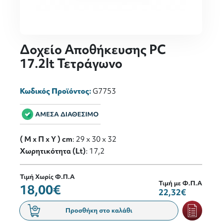
Δοχείο Αποθήκευσης PC
17.2lt Τετράγωνο
Κωδικός Προϊόντος:
G7753
ΑΜΕΣΑ ΔΙΑΘΕΣΙΜΟ
( M x Π x Y ) cm
: 29 x 30 x 32
Χωρητικότητα (Lt)
: 17,2
Τιμή Χωρίς Φ.Π.Α
Τιμή με Φ.Π.Α
18,00€
22,32€
Προσθήκη στο καλάθι