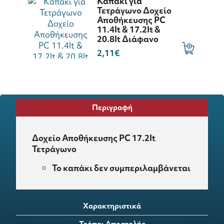
Καπάκι για
Τετράγωνο Δοχείο
Αποθήκευσης PC
11.4lt & 17.2lt &
20.8lt Διάφανο
2,11€
Περιγραφή
Δοχείο Αποθήκευσης PC 17.2lt
Τετράγωνο
Το καπάκι δεν συμπεριλαμβάνεται
Χαρακτηριστικά
Τρόποι Αποστολής